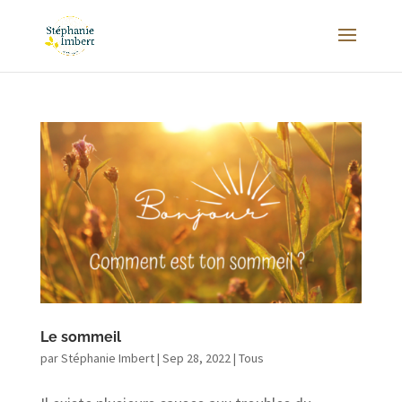
Le sommeil
par
Stéphanie Imbert
|
Sep 28, 2022
|
Tous