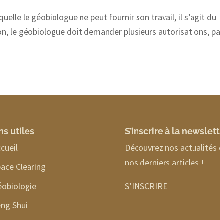
quelle le géobiologue ne peut fournir son travail, il s’agit du
ion, le géobiologue doit demander plusieurs autorisations, p
ns utiles
S’inscrire à la newslet
cueil
Découvrez nos actualités 
nos derniers articles !
ace Clearing
éobiologie
S’INSCRIRE
ng Shui