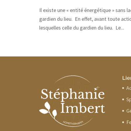
Il existe une « entité énergétique » sans la
gardien du lieu. En effet, avant toute act
lesquelles celle du gardien du lieu. Le...
Lie
Ac
Sp
G
Fe